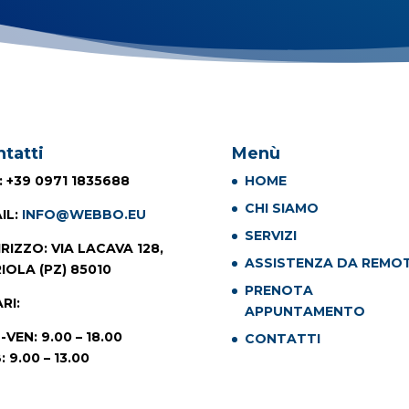
tatti
Menù
: +39 0971 1835688
HOME
CHI SIAMO
IL
:
INFO@WEBBO.EU
SERVIZI
IRIZZO
: VIA LACAVA 128,
ASSISTENZA DA REMO
IOLA (PZ) 85010
PRENOTA
RI
:
APPUNTAMENTO
-VEN: 9.00 – 18.00
CONTATTI
: 9.00 – 13.00