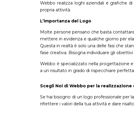
Webbo realizza loghi aziendali e grafiche di 
propria attività.
L’importanza del Logo
Molte persone pensano che basta contattare un 
mettere in evidenza e qualche giorno per elab
Questa in realtà è solo una delle fasi che stann
fase creativa. Bisogna individuare gli obiettivi 
Webbo è specializzato nella progettazione e ne
a un risultato in grado di rispecchiare perfe
Scegli Noi di Webbo per la realizzazione
Se hai bisogno di un logo professionale per l
riflettere i valori della tua attività e dare risal