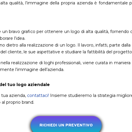
alta qualità, l’immagine della propria azienda è fondamentale per 
bravo grafico per ottenere un logo di alta qualità, fornendo dell
orare l’idea.
o dietro alla realizzazione di un logo. Il lavoro, infatti, parte dal
del cliente, le sue aspettative e studiare la fattibilità del progetto
lla realizzazione di loghi professionali, viene curata in maniera
ttamente l’immagine dell’azienda.
 del tuo logo aziendale
a tua azienda,
contattaci!
Insieme studieremo la strategia migliore 
to al proprio brand.
RICHIEDI UN PREVENTIVO