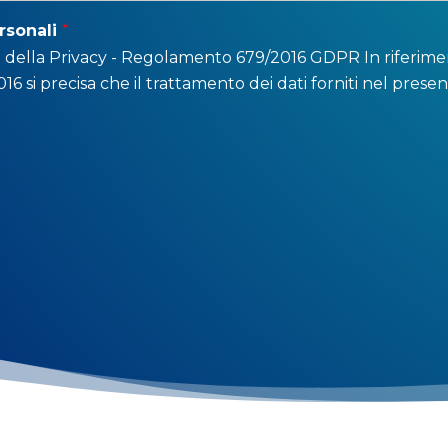
rsonali
*
 della Privacy - Regolamento 679/2016 GDPR In riferimen
6 si precisa che il trattamento dei dati forniti nel prese