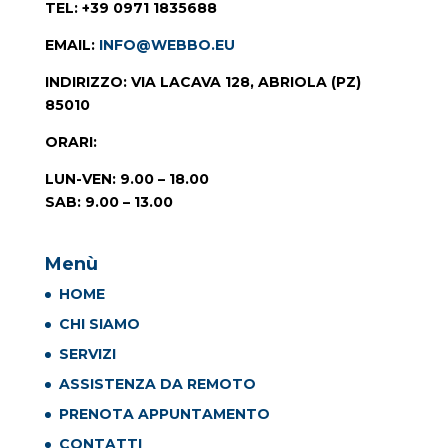
TEL
: +39 0971 1835688
EMAIL
:
INFO@WEBBO.EU
INDIRIZZO
: VIA LACAVA 128, ABRIOLA (PZ)
85010
ORARI
:
LUN-VEN: 9.00 – 18.00
SAB: 9.00 – 13.00
Menù
HOME
CHI SIAMO
SERVIZI
ASSISTENZA DA REMOTO
PRENOTA APPUNTAMENTO
CONTATTI