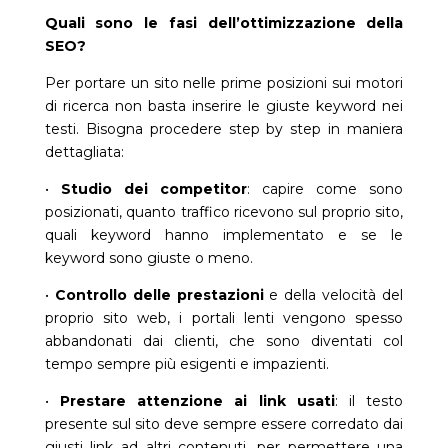
Quali sono le fasi dell’ottimizzazione della
SEO?
Per portare un sito nelle prime posizioni sui motori
di ricerca non basta inserire le giuste keyword nei
testi. Bisogna procedere step by step in maniera
dettagliata:
•
Studio dei competitor
: capire come sono
posizionati, quanto traffico ricevono sul proprio sito,
quali keyword hanno implementato e se le
keyword sono giuste o meno.
•
Controllo delle prestazioni
e della velocità del
proprio sito web, i portali lenti vengono spesso
abbandonati dai clienti, che sono diventati col
tempo sempre più esigenti e impazienti.
•
Prestare attenzione ai link usati
: il testo
presente sul sito deve sempre essere corredato dai
giusti link ad altri contenuti, per permettere una