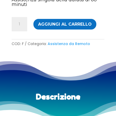
minuti
Webbo
AGGIUNGI AL CARRELLO
Full
quantità
COD:
F
Categoria:
Assistenza da Remoto
Descrizione