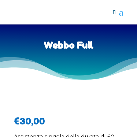
Webbo Full
€
30,00
Assistenza singola della durata di 60