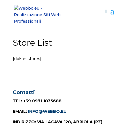
Store List
[dokan-stores]
Contatti
TEL
: +39 0971 1835688
EMAIL
:
INFO@WEBBO.EU
INDIRIZZO
: VIA LACAVA 128, ABRIOLA (PZ)