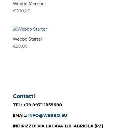
Webbo Member
€
300,00
Webbo Starter
€
20,00
Contatti
TEL
: +39 0971 1835688
EMAIL
:
INFO@WEBBO.EU
INDIRIZZO
: VIA LACAVA 128, ABRIOLA (PZ)